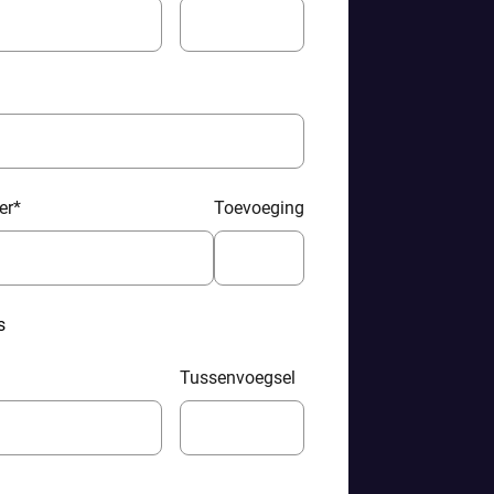
er
*
Toevoeging
s
Tussenvoegsel