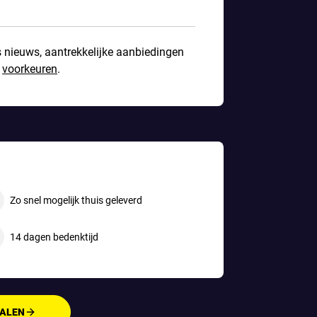
s nieuws, aantrekkelijke aanbiedingen
w
voorkeuren
.
Zo snel mogelijk thuis geleverd
14 dagen bedenktijd
TALEN