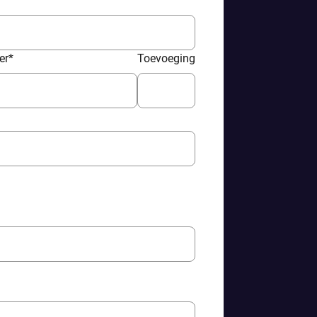
er
*
Toevoeging