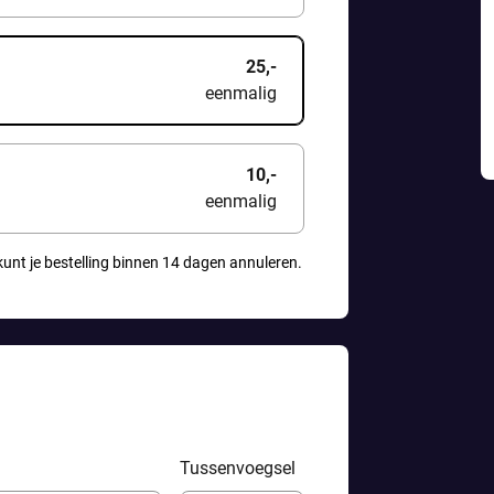
25,-
eenmalig
10,-
eenmalig
kunt je bestelling binnen 14 dagen annuleren.
Tussenvoegsel