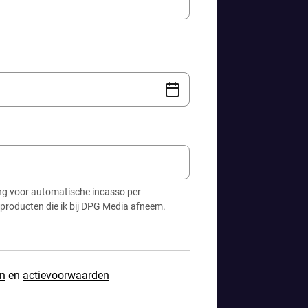
ing voor automatische incasso per
 producten die ik bij DPG Media afneem.
n
en
actievoorwaarden