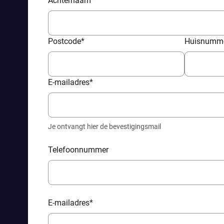
Achternaam
*
Postcode
*
Huisnumm
E-mailadres
*
Je ontvangt hier de bevestigingsmail
Telefoonnummer
E-mailadres
*