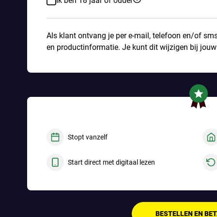
Ik ben 18 jaar of ouder
Als klant ontvang je per e-mail, telefoon en/of sm
en productinformatie. Je kunt dit wijzigen bij jou
Stopt vanzelf
Start direct met digitaal lezen
BESTELLEN EN BE