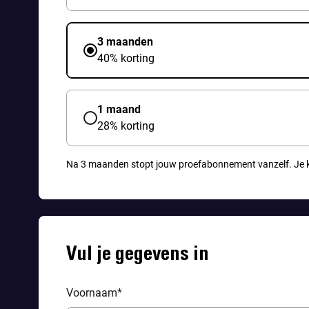
3 maanden
40% korting
1 maand
28% korting
Na 3 maanden stopt jouw proefabonnement vanzelf.
Je 
Vul je gegevens in
Voornaam
*