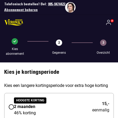
Telefonisch bestellen? Bel:
085-0474422
Abonnement beheren
2
3
Kies
Gegevens
Overzicht
abonnement
Kies je kortingsperiode
Kies een langere kortingsperiode voor extra hoge korting
HOOGSTE KORTING
15,-
2 maanden
eenmalig
46% korting