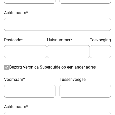
Achternaam
*
Postcode
*
Huisnummer
*
Toevoeging
Bezorg Veronica Superguide op een ander adres
Voornaam
*
Tussenvoegsel
Achternaam
*