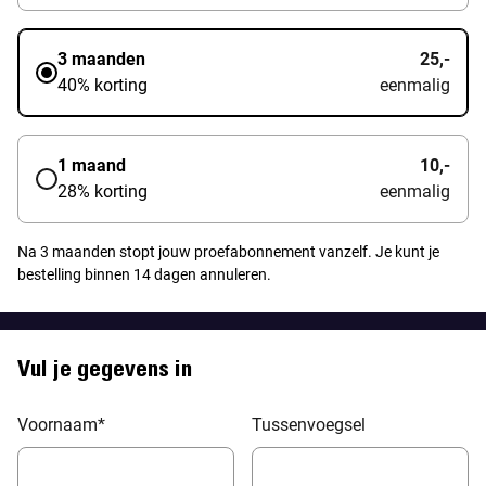
3 maanden
25,-
40% korting
eenmalig
1 maand
10,-
28% korting
eenmalig
Na 3 maanden stopt jouw proefabonnement vanzelf.
Je kunt je
bestelling binnen 14 dagen annuleren.
Vul je gegevens in
Voornaam
*
Tussenvoegsel