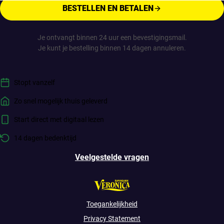
BESTELLEN EN BETALEN
Je ontvangt binnen 24 uur een bevestigingsmail.
Je kunt je bestelling binnen 14 dagen annuleren.
Stopt vanzelf
Zo snel mogelijk thuis geleverd
Start direct met digitaal lezen
14 dagen bedenktijd
Veelgestelde vragen
Toegankelijkheid
Privacy Statement